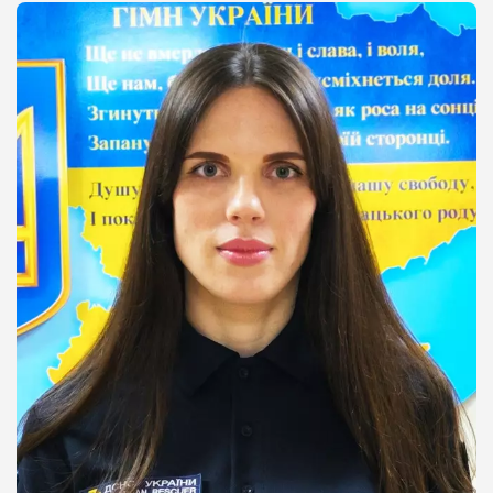
Телефони
Фотогалерея
НАЗАВЖДИ В СТРОЮ