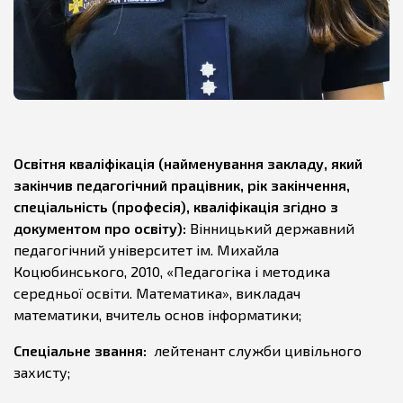
Освітня кваліфікація (найменування закладу, який
закінчив педагогічний працівник, рік закінчення,
спеціальність (професія), кваліфікація згідно з
документом про освіту):
Вінницький державний
педагогічний університет ім. Михайла
Коцюбинського, 2010, «Педагогіка і методика
середньої освіти. Математика», викладач
математики, вчитель основ інформатики;
Спеціальне звання:
лейтенант служби цивільного
захисту;