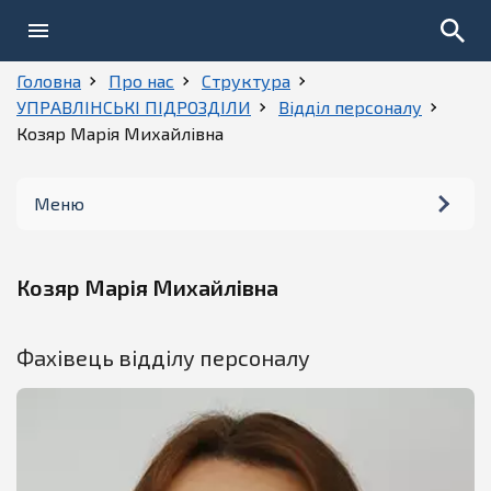
Головна
Про нас
Структура
УПРАВЛІНСЬКІ ПІДРОЗДІЛИ
Відділ персоналу
Козяр Марія Михайлівна
Меню
Керівництво
Козяр Марія Михайлівна
Структура
Фахівець відділу персоналу
Історія
Установчі документи
Телефони