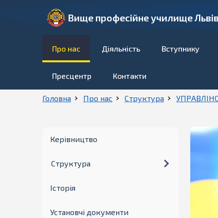
Вище професійне училище Львів
Про нас
Діяльність
Вступнику
Пресцентр
Контакти
Головна
Про нас
Структура
УПРАВЛІНС
Керівництво
Структура
Історія
Установчі документи