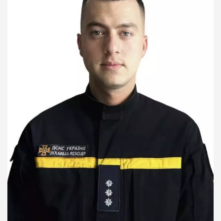
Телефони
Фотогалерея
НАЗАВЖДИ В СТРОЮ