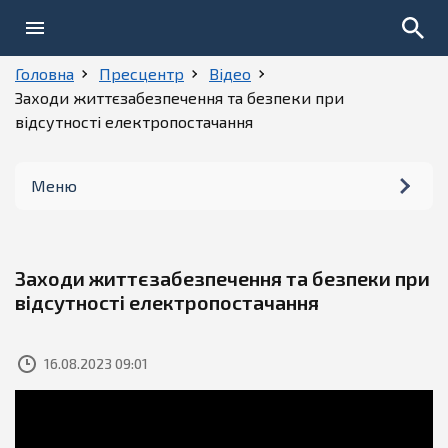
Головна
Пресцентр
Відео
Заходи життєзабезпечення та безпеки при
відсутності електропостачання
Меню
Новини
Заходи життєзабезпечення та безпеки при
Фото
відсутності електропостачання
Відео
16.08.2023 09:01