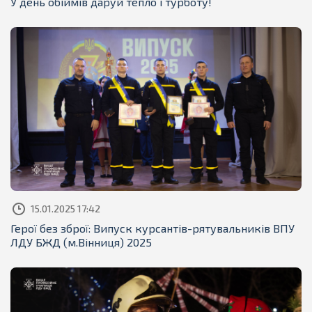
У день обіймів даруй тепло і турботу!
15.01.2025 17:42
Герої без зброї: Випуск курсантів-рятувальників ВПУ
ЛДУ БЖД (м.Вінниця) 2025