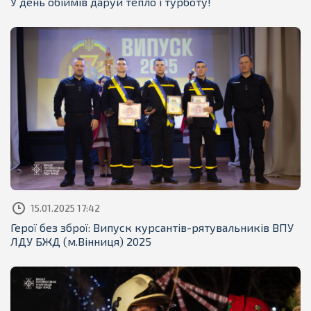
У день обіймів даруй тепло і турботу!
15.01.2025 17:42
Герої без зброї: Випуск курсантів-рятувальників ВПУ
ЛДУ БЖД (м.Вінниця) 2025