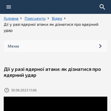
Головна
Пресцентр
Відео
Дії у разі ядерної атаки: як дізнатися про ядерний
удар
Меню
Новини
Дії у разі ядерної атаки: як дізнатися про
Фото
ядерний удар
Відео
30.08.2023 11:06