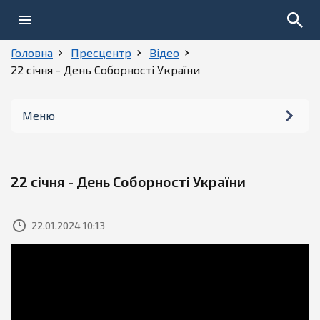
Головна
Пресцентр
Відео
22 січня - День Соборності України
Меню
Новини
22 січня - День Соборності України
Фото
22.01.2024 10:13
Відео