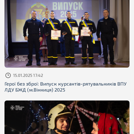
15.01.2025 17:42
Герої без зброї: Випуск курсантів-рятувальників ВПУ
ЛДУ БЖД (м.Вінниця) 2025