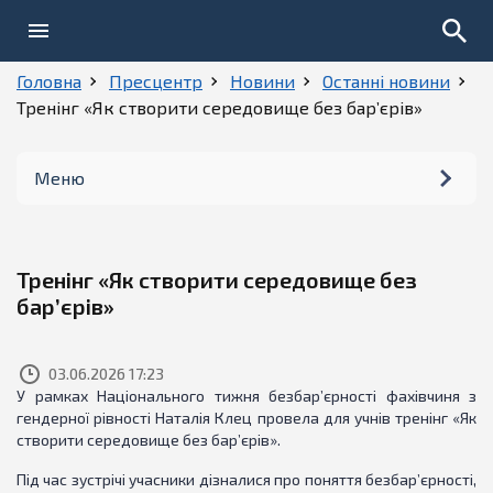
Головна
Пресцентр
Новини
Останні новини
Тренінг «Як створити середовище без бар’єрів»
Меню
Новини
Тренінг «Як створити середовище без
Фото
бар’єрів»
Відео
03.06.2026 17:23
У рамках Національного тижня безбар’єрності фахівчиня з
гендерної рівності Наталія Клец провела для учнів тренінг «Як
створити середовище без бар’єрів».
Під час зустрічі учасники дізналися про поняття безбар’єрності,