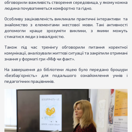
обговорили важливість створення середовища, у якому кожна
людина почуватиметься комфортно та гідно.
Особливу зацікавленість викликали практичні інтерактиви та
знайомство з елементами жестової мови. Такі активності
допомогли краще зрозуміти виклики, з якими можуть
стикатися люди з інвалідністю.
Також під час тренінгу обговорили питання коректної
комунікації, аналізували життєві ситуації та закріпили отримані
знання у форматі гри «Міф чи факт».
На завершення до бібліотеки ліцею було передано брошури
«Безбар’єрність» для подальшого ознайомлення учнів і
педагогічних працівників.